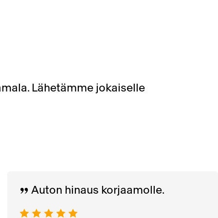
amala. Lähetämme jokaiselle
Auton hinaus korjaamolle.