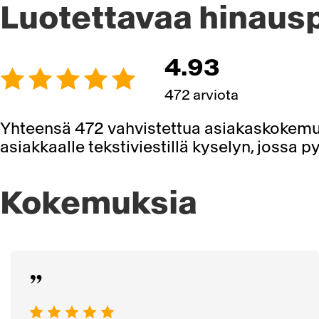
Luotettavaa hinaus
4.93
472 arviota
Yhteensä 472 vahvistettua asiakaskokemu
asiakkaalle tekstiviestillä kyselyn, jossa
Kokemuksia