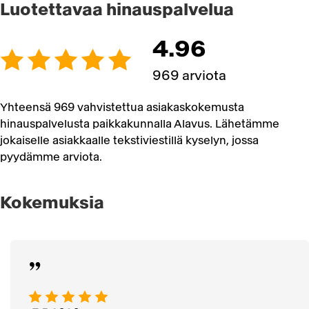
Luotettavaa hinauspalvelua
4.96
969 arviota
Yhteensä 969 vahvistettua asiakaskokemusta
hinauspalvelusta paikkakunnalla Alavus. Lähetämme
jokaiselle asiakkaalle tekstiviestillä kyselyn, jossa
pyydämme arviota.
Kokemuksia